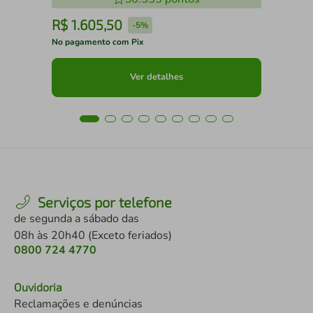
R$
1
.
605
,
50
R
-
5%
No pagamento com Pix
No 
Ver detalhes
Serviços por telefone
de segunda a sábado das
08h às 20h40 (Exceto feriados)
0800 724 4770
Ouvidoria
Reclamações e denúncias