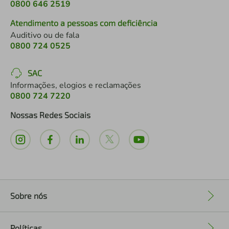
0800 646 2519
Atendimento a pessoas com deficiência
Auditivo ou de fala
0800 724 0525
SAC
Informações, elogios e reclamações
0800 724 7220
Nossas Redes Sociais
Sobre nós
+
Políticas
+