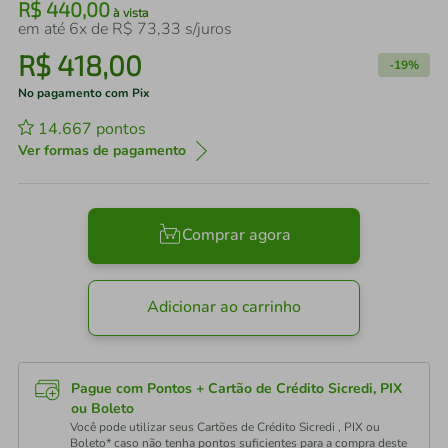
R$
440
,
00
à vista
em até
6
x de
R$
73
,
33
s/juros
R$
418
,
00
-
19%
No pagamento com Pix
14.667
pontos
Ver formas de pagamento
Comprar agora
Adicionar ao carrinho
Pague com Pontos + Cartão de Crédito Sicredi, PIX
ou Boleto
Você pode utilizar seus Cartões de Crédito Sicredi , PIX ou
Boleto* caso não tenha pontos suficientes para a compra deste