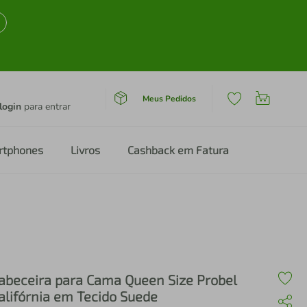
Meus Pedidos
login
para entrar
rtphones
Livros
Cashback em Fatura
abeceira para Cama Queen Size Probel
alifórnia em Tecido Suede