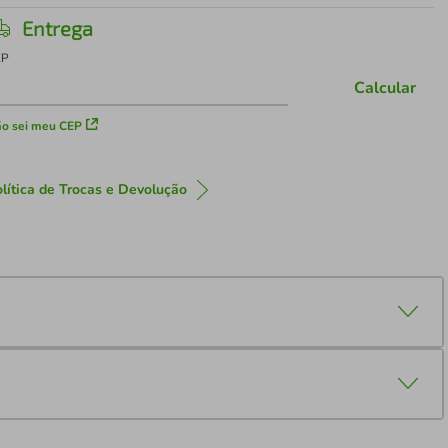
Entrega
EP
Calcular
o sei meu CEP
lítica de Trocas e Devolução