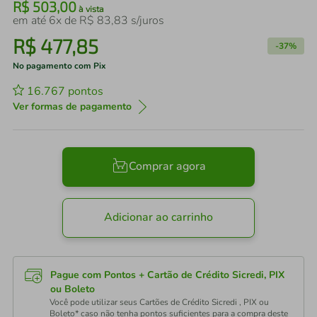
R$
503
,
00
à vista
em até
6
x de
R$
83
,
83
s/juros
R$
477
,
85
-
37%
No pagamento com Pix
16.767
pontos
Ver formas de pagamento
Comprar agora
Adicionar ao carrinho
Pague com Pontos + Cartão de Crédito Sicredi, PIX
ou Boleto
Você pode utilizar seus Cartões de Crédito Sicredi , PIX ou
Boleto* caso não tenha pontos suficientes para a compra deste