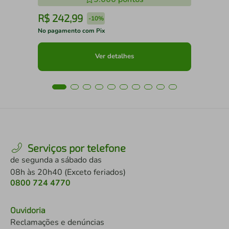
R$
242
,
99
R
-
10%
No pagamento com Pix
No 
Ver detalhes
Serviços por telefone
de segunda a sábado das
08h às 20h40 (Exceto feriados)
0800 724 4770
Ouvidoria
Reclamações e denúncias