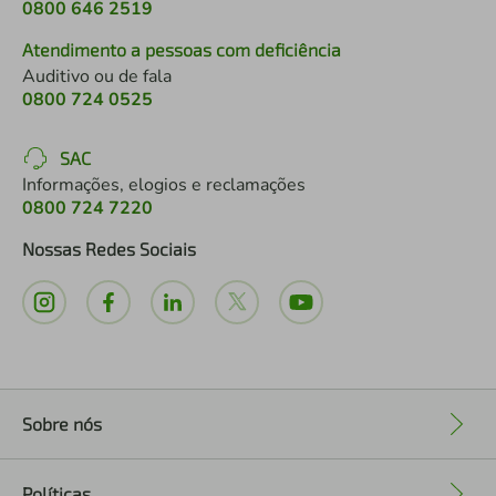
0800 646 2519
Atendimento a pessoas com deficiência
Auditivo ou de fala
0800 724 0525
SAC
Informações, elogios e reclamações
0800 724 7220
Nossas Redes Sociais
Sobre nós
+
Políticas
+