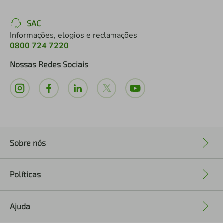
SAC
Informações, elogios e reclamações
0800 724 7220
Nossas Redes Sociais
Sobre nós
+
Políticas
+
Ajuda
+