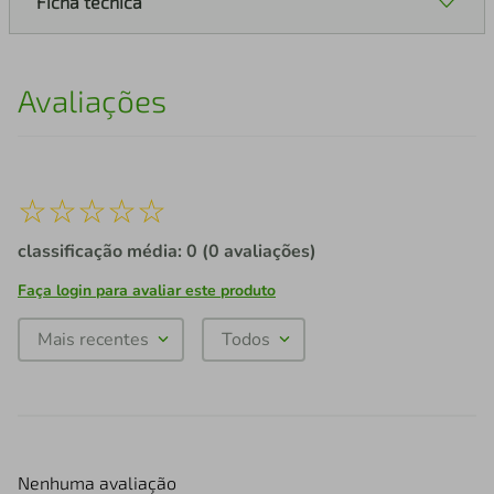
Ficha técnica
Avaliações
☆
☆
☆
☆
☆
classificação média: 0
(0 avaliações)
Faça login para avaliar este produto
Mais recentes
Todos
Nenhuma avaliação