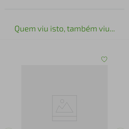
Quem viu isto, também viu...
Tam