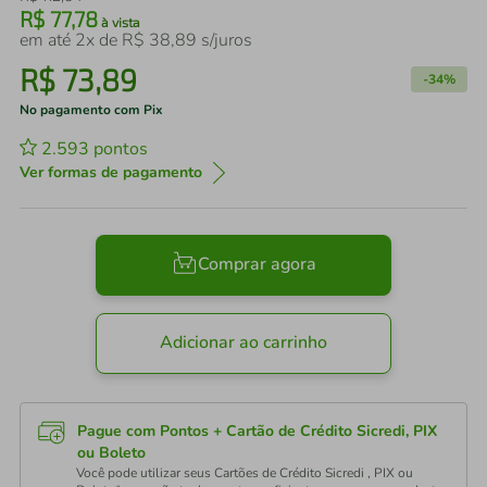
R$
77
,
78
à vista
em até
2
x de
R$
38
,
89
s/juros
R$
73
,
89
-
34%
No pagamento com Pix
2.593
pontos
Ver formas de pagamento
Comprar agora
Adicionar ao carrinho
Pague com Pontos + Cartão de Crédito Sicredi, PIX
ou Boleto
Você pode utilizar seus Cartões de Crédito Sicredi , PIX ou