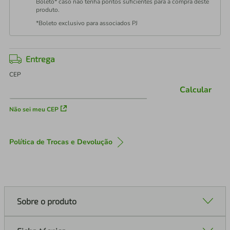
Boleto* caso não tenha pontos suficientes para a compra deste
produto.
*Boleto exclusivo para associados PJ
Entrega
CEP
Calcular
Não sei meu CEP
Política de Trocas e Devolução
Sobre o produto