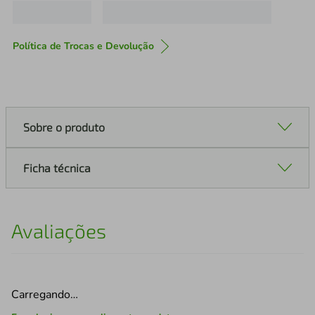
Política de Trocas e Devolução
Sobre o produto
Ficha técnica
Avaliações
Carregando…