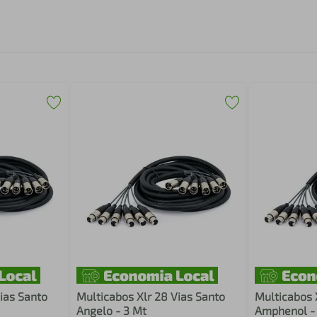
ias Santo
Multicabos Xlr 28 Vias Santo
Multicabos 
Angelo - 3 Mt
Amphenol -