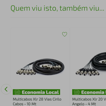
Quem viu isto, também viu...
ores
Multicabos Xlr 28 Vias Cirilo
Multicabos Xlr 20 V
Cabos - 10 Mt
Angelo - 4 Mt