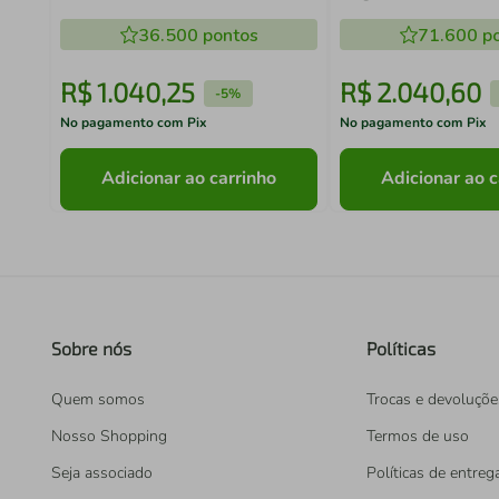
36.500
pontos
71.600
po
R$
1
.
040
,
25
R$
2
.
040
,
60
-
5%
No pagamento com Pix
No pagamento com Pix
Adicionar ao carrinho
Adicionar ao c
Sobre nós
Políticas
Quem somos
Trocas e devoluçõe
Nosso Shopping
Termos de uso
Seja associado
Políticas de entreg