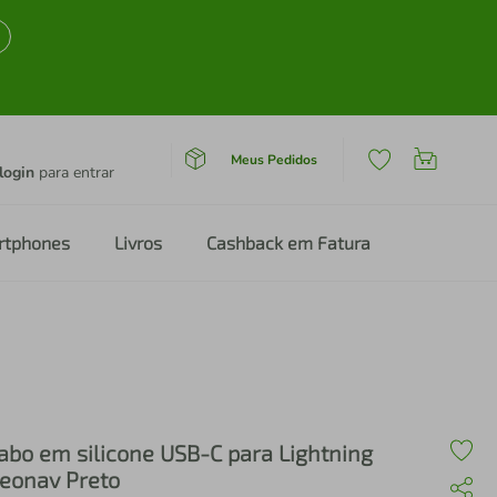
Meus Pedidos
login
para entrar
rtphones
Livros
Cashback em Fatura
abo em silicone USB-C para Lightning
eonav Preto