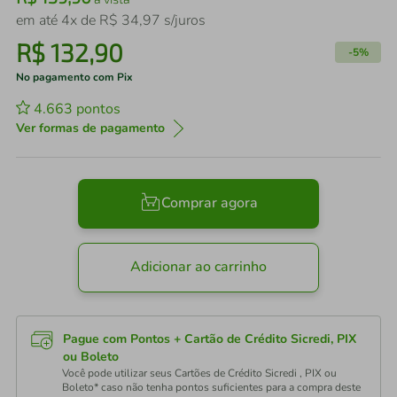
em até
4
x de
R$
34
,
97
s/juros
R$
132
,
90
-
5%
No pagamento com Pix
4.663
pontos
Ver formas de pagamento
Comprar agora
Adicionar ao carrinho
Pague com Pontos + Cartão de Crédito Sicredi, PIX
ou Boleto
Você pode utilizar seus Cartões de Crédito Sicredi , PIX ou
Boleto* caso não tenha pontos suficientes para a compra deste