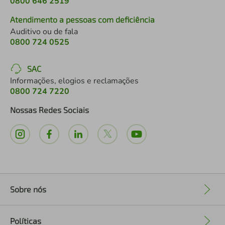
0800 646 2519
Atendimento a pessoas com deficiência
Auditivo ou de fala
0800 724 0525
SAC
Informações, elogios e reclamações
0800 724 7220
Nossas Redes Sociais
Sobre nós
+
Políticas
+