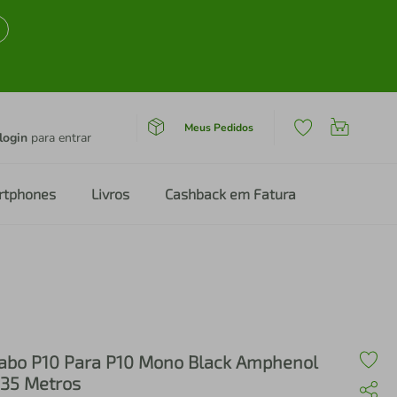
Meus Pedidos
login
para entrar
rtphones
Livros
Cashback em Fatura
abo P10 Para P10 Mono Black Amphenol
 35 Metros