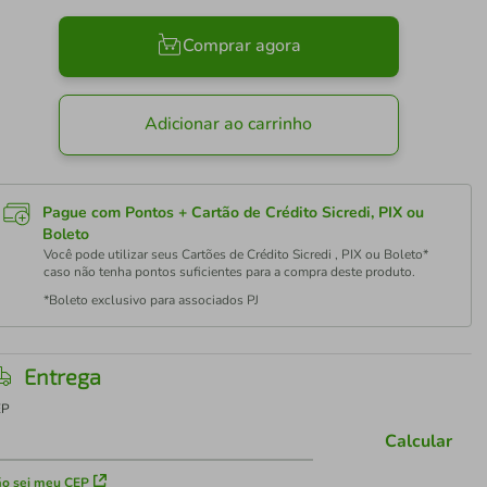
Comprar agora
Adicionar ao carrinho
Pague com Pontos + Cartão de Crédito Sicredi, PIX ou
Boleto
Você pode utilizar seus Cartões de Crédito Sicredi , PIX ou Boleto*
caso não tenha pontos suficientes para a compra deste produto.
*Boleto exclusivo para associados PJ
Entrega
EP
Calcular
o sei meu CEP