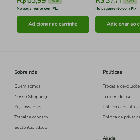
-
5%
-
5%
No pagamento com Pix
No pagamento com Pix
Adicionar ao carrinho
Adicionar ao c
Sobre nós
Políticas
Quem somos
Trocas e devoluçõe
Nosso Shopping
Termos de uso
Seja associado
Políticas de entreg
Trabalhe conosco
Política de privaci
Sustentabilidade
Ajuda