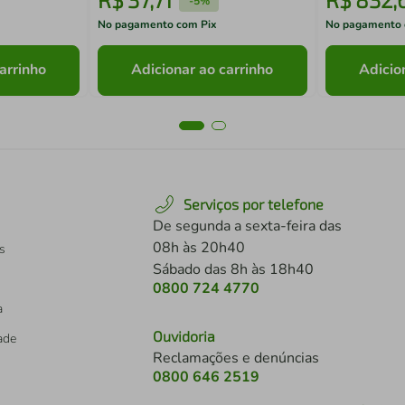
-
5%
No pagamento com Pix
No pagamento 
arrinho
Adicionar ao carrinho
Adicio
Serviços por telefone
De segunda a sexta-feira das
08h às 20h40
s
Sábado das 8h às 18h40
0800 724 4770
a
Ouvidoria
dade
Reclamações e denúncias
0800 646 2519