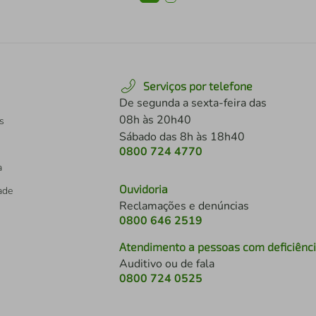
Serviços por telefone
De segunda a sexta-feira das
08h às 20h40
s
Sábado das 8h às 18h40
0800 724 4770
a
Ouvidoria
dade
Reclamações e denúncias
0800 646 2519
Atendimento a pessoas com deficiênc
Auditivo ou de fala
s
0800 724 0525