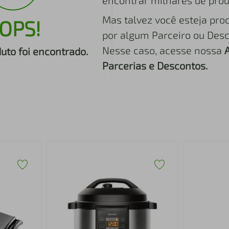
encontrar milhares de prod
Mas talvez você esteja pro
OPS!
por algum Parceiro ou Desc
Nesse caso, acesse nossa
to foi encontrado.
Parcerias e Descontos.