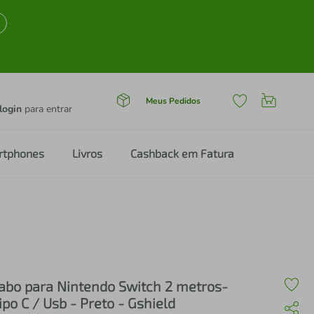
Meus Pedidos
login
para entrar
rtphones
Livros
Cashback em Fatura
abo para Nintendo Switch 2 metros-
ipo C / Usb - Preto - Gshield