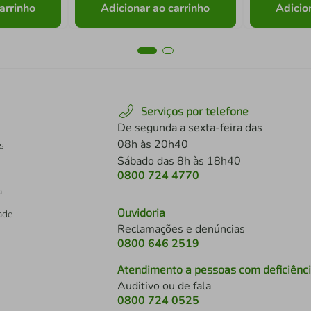
arrinho
Adicionar ao carrinho
Adicio
Serviços por telefone
De segunda a sexta-feira das
08h às 20h40
s
Sábado das 8h às 18h40
0800 724 4770
a
Ouvidoria
dade
Reclamações e denúncias
0800 646 2519
Atendimento a pessoas com deficiênc
Auditivo ou de fala
s
0800 724 0525