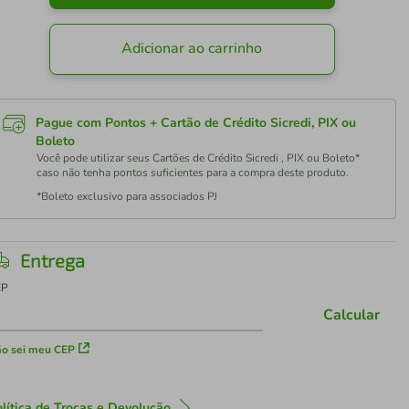
Adicionar ao carrinho
Pague com Pontos + Cartão de Crédito Sicredi, PIX ou
Boleto
Você pode utilizar seus Cartões de Crédito Sicredi , PIX ou Boleto*
caso não tenha pontos suficientes para a compra deste produto.
*Boleto exclusivo para associados PJ
Entrega
EP
Calcular
o sei meu CEP
lítica de Trocas e Devolução