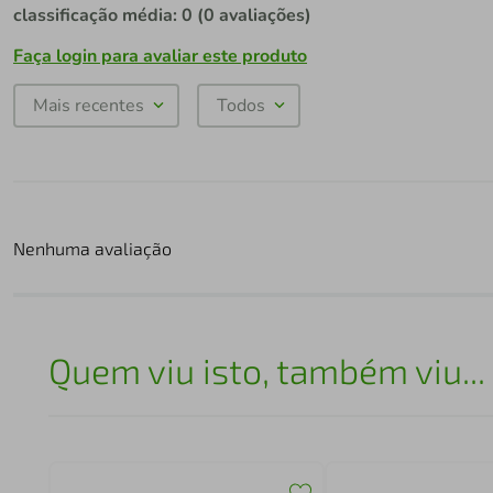
classificação média: 0
(0 avaliações)
Faça login para avaliar este produto
Mais recentes
Todos
Nenhuma avaliação
Quem viu isto, também viu...