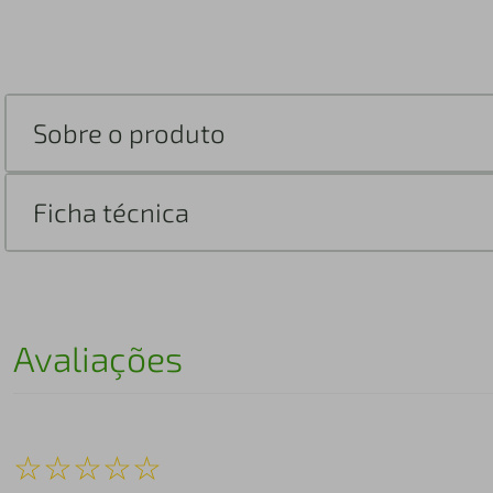
Sobre o produto
Ficha técnica
Avaliações
☆
☆
☆
☆
☆