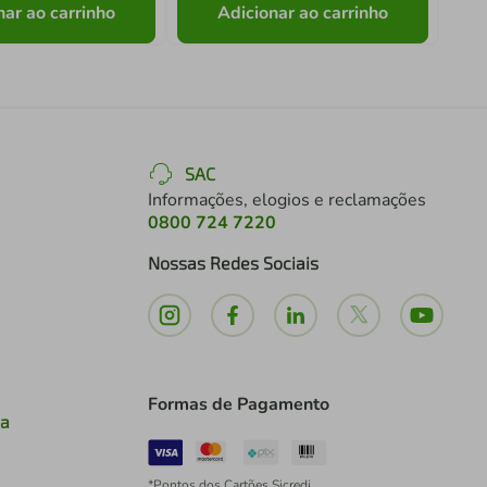
nar ao carrinho
Adicionar ao carrinho
SAC
Informações, elogios e reclamações
0800 724 7220
Nossas Redes Sociais
Formas de Pagamento
ia
*Pontos dos Cartões Sicredi