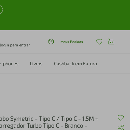
Meus Pedidos
login
para entrar
rtphones
Livros
Cashback em Fatura
abo Symetric - Tipo C / Tipo C - 1,5M +
arregador Turbo Tipo C - Branco -