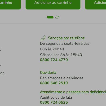
arrinho
Adicionar ao carrinho
Adicio
Serviços por telefone
De segunda a sexta-feira das
08h às 20h40
s
Sábado das 8h às 18h40
0800 724 4770
a
Ouvidoria
dade
Reclamações e denúncias
0800 646 2519
Atendimento a pessoas com deficiênc
Auditivo ou de fala
s
0800 724 0525