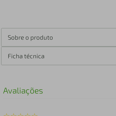
Sobre o produto
Ficha técnica
Avaliações
☆
☆
☆
☆
☆