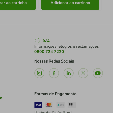
nar ao carrinho
Adicionar ao carrinho
SAC
Informações, elogios e reclamações
0800 724 7220
Nossas Redes Sociais
Formas de Pagamento
ia
*Pontos dos Cartões Sicredi