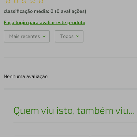
classificação média: 0
(0 avaliações)
Faça login para avaliar este produto
Mais recentes
Todos
Nenhuma avaliação
Quem viu isto, também viu...