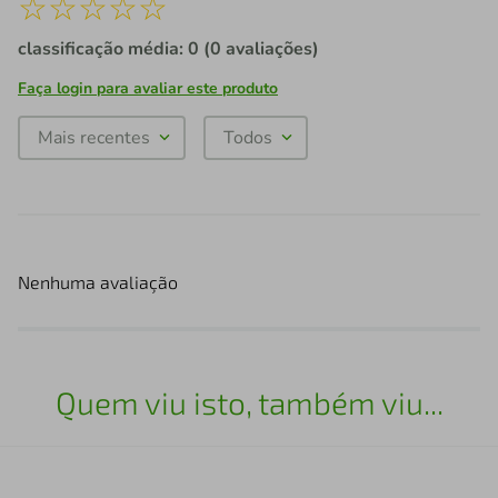
☆
☆
☆
☆
☆
classificação média: 0
(0 avaliações)
Faça login para avaliar este produto
Mais recentes
Todos
Nenhuma avaliação
Quem viu isto, também viu...