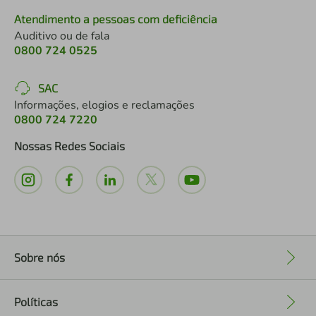
Atendimento a pessoas com deficiência
Auditivo ou de fala
0800 724 0525
SAC
Informações, elogios e reclamações
0800 724 7220
Nossas Redes Sociais
Sobre nós
+
Políticas
+