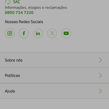
SAC
Informações, elogios e reclamações
0800 724 7220
Nossas Redes Sociais
Sobre nós
+
Políticas
+
Ajuda
+