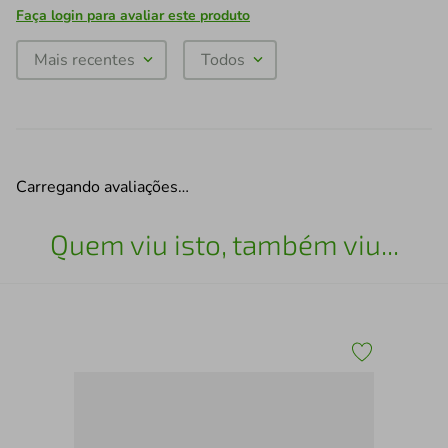
Faça login para avaliar este produto
Mais recentes
Todos
Carregando avaliações…
Quem viu isto, também viu...
Vel