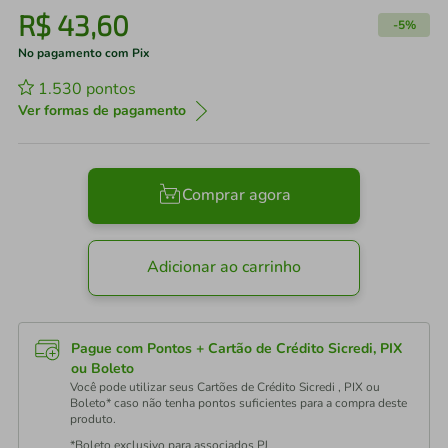
R$
43
,
60
-
5%
No pagamento com Pix
1.530
pontos
Ver formas de pagamento
Comprar agora
Adicionar ao carrinho
Pague com Pontos + Cartão de Crédito Sicredi, PIX
ou Boleto
Você pode utilizar seus Cartões de Crédito Sicredi , PIX ou
Boleto* caso não tenha pontos suficientes para a compra deste
produto.
*Boleto exclusivo para associados PJ