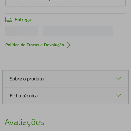
Entrega
Política de Trocas e Devolução
Sobre o produto
Ficha técnica
Avaliações