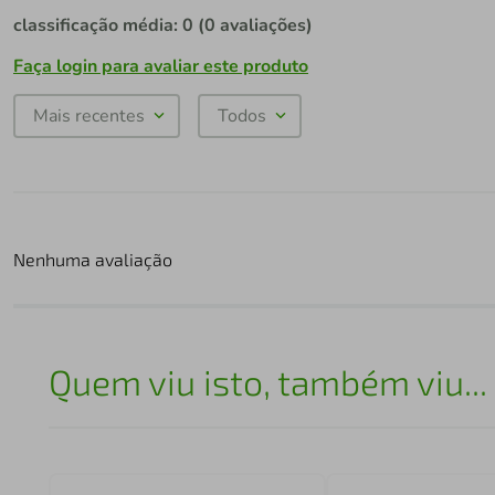
classificação média: 0
(0 avaliações)
Faça login para avaliar este produto
Mais recentes
Todos
Nenhuma avaliação
Quem viu isto, também viu...