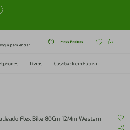
Meus Pedidos
login
para entrar
rtphones
Livros
Cashback em Fatura
adeado Flex Bike 80Cm 12Mm Western