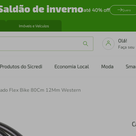
Saldão de inverno
até 40% off
Quero
Imóveis e Veículos
Olá!
Faça seu
Produtos do Sicredi
Economia Local
Moda
Sma
ado Flex Bike 80Cm 12Mm Western
C