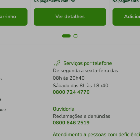
No pagamento com Pix
No pagamento 
arrinho
Ver detalhes
Adicio
Serviços por telefone
De segunda a sexta-feira das
08h às 20h40
s
Sábado das 8h às 18h40
0800 724 4770
a
Ouvidoria
dade
Reclamações e denúncias
0800 646 2519
Atendimento a pessoas com deficiênc