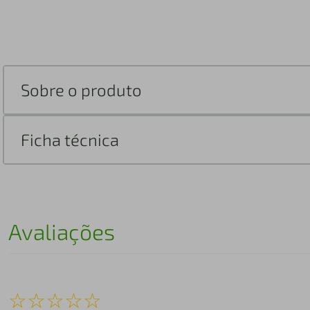
Sobre o produto
Ficha técnica
Avaliações
☆
☆
☆
☆
☆