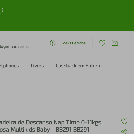
Meus Pedidos
login
para entrar
rtphones
Livros
Cashback em Fatura
adeira de Descanso Nap Time 0-11kgs
osa Multikids Baby - BB291 BB291