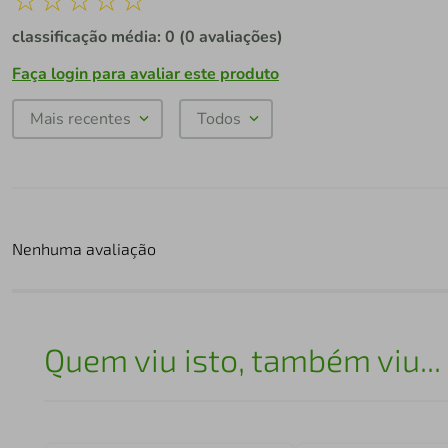
classificação média: 0
(0 avaliações)
Faça login para avaliar este produto
Mais recentes
Todos
Nenhuma avaliação
Quem viu isto, também viu...