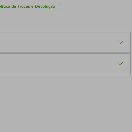
lítica de Trocas e Devolução