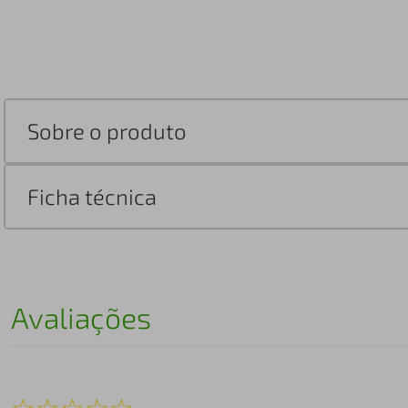
Sobre o produto
Ficha técnica
Avaliações
☆
☆
☆
☆
☆