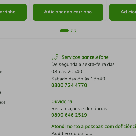
arrinho
Adicionar ao carrinho
Adicio
Serviços por telefone
De segunda a sexta-feira das
08h às 20h40
s
Sábado das 8h às 18h40
0800 724 4770
a
Ouvidoria
dade
Reclamações e denúncias
0800 646 2519
Atendimento a pessoas com deficiênc
Auditivo ou de fala