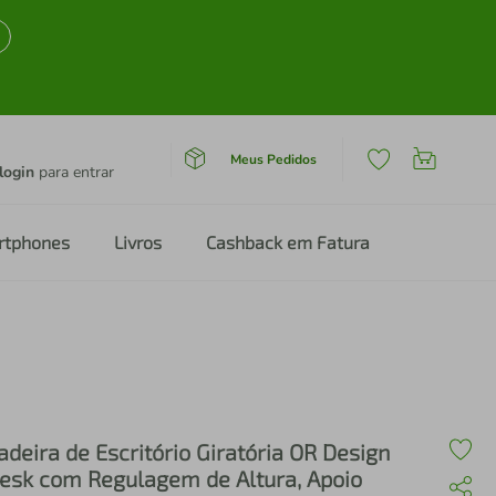
Meus Pedidos
login
para entrar
rtphones
Livros
Cashback em Fatura
adeira de Escritório Giratória OR Design
esk com Regulagem de Altura, Apoio