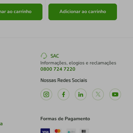
nar ao carrinho
Adicionar ao carrinho
SAC
Informações, elogios e reclamações
0800 724 7220
Nossas Redes Sociais
Formas de Pagamento
ia