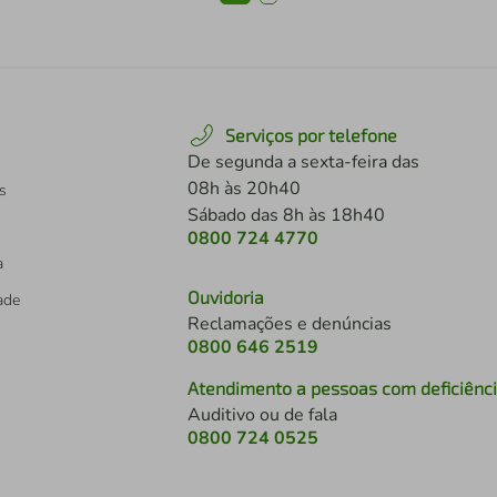
Serviços por telefone
De segunda a sexta-feira das
08h às 20h40
s
Sábado das 8h às 18h40
0800 724 4770
a
Ouvidoria
dade
Reclamações e denúncias
0800 646 2519
Atendimento a pessoas com deficiênc
Auditivo ou de fala
s
0800 724 0525