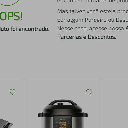
encontrar milhares de prod
Mas talvez você esteja pro
OPS!
por algum Parceiro ou Desc
Nesse caso, acesse nossa
to foi encontrado.
Parcerias e Descontos.