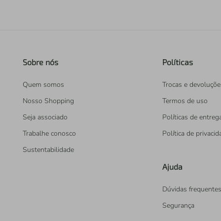
Sobre nós
Políticas
Quem somos
Trocas e devoluçõe
Nosso Shopping
Termos de uso
Seja associado
Políticas de entreg
Trabalhe conosco
Política de privaci
Sustentabilidade
Ajuda
Dúvidas frequente
Segurança