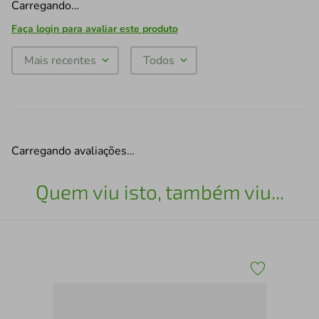
Carregando…
Faça login para avaliar este produto
Mais recentes
Todos
Carregando avaliações…
Quem viu isto, também viu...