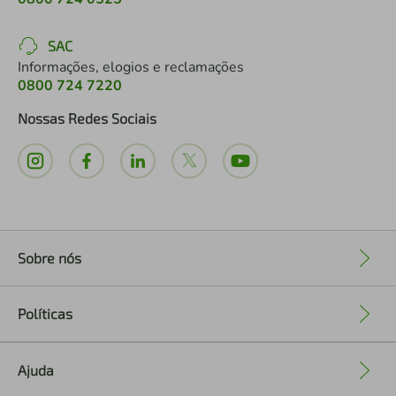
SAC
Informações, elogios e reclamações
0800 724 7220
Nossas Redes Sociais
Sobre nós
+
Políticas
+
Ajuda
+