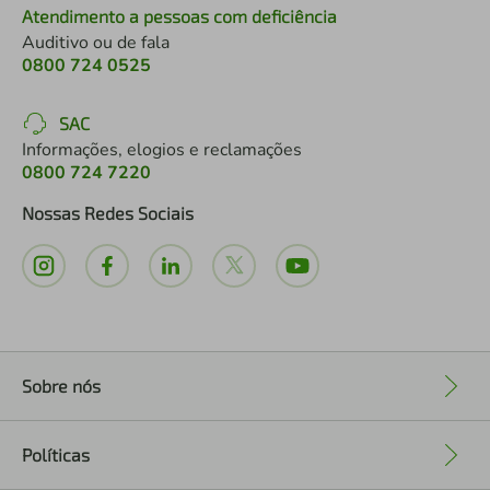
Atendimento a pessoas com deficiência
Auditivo ou de fala
0800 724 0525
SAC
Informações, elogios e reclamações
0800 724 7220
Nossas Redes Sociais
Sobre nós
+
Políticas
+