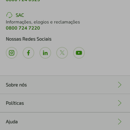
SAC
Informações, elogios e reclamações
0800 724 7220
Nossas Redes Sociais
Sobre nós
+
Políticas
+
Ajuda
+