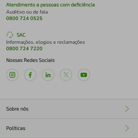
Atendimento a pessoas com deficiência
Auditivo ou de fala
0800 724 0525
SAC
Informações, elogios e reclamações
0800 724 7220
Nossas Redes Sociais
Sobre nós
+
Políticas
+