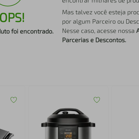
encontrar milhares de prod
Mas talvez você esteja pro
OPS!
por algum Parceiro ou Desc
Nesse caso, acesse nossa
to foi encontrado.
Parcerias e Descontos.