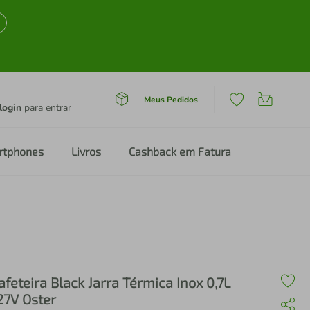
Meus Pedidos
login
para entrar
rtphones
Livros
Cashback em Fatura
afeteira Black Jarra Térmica Inox 0,7L
27V Oster