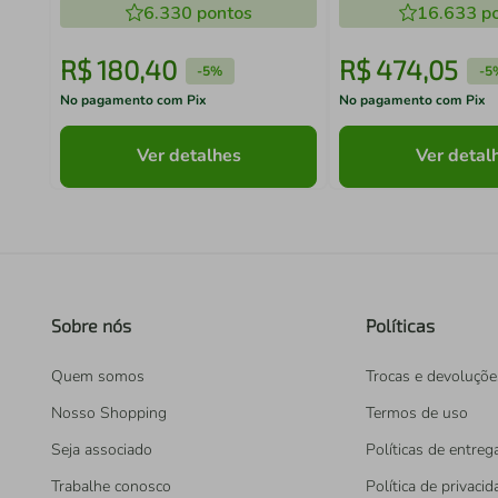
(ECM20)
6.330
pontos
16.633
po
R$
180
,
40
R$
474
,
05
-
5%
-
5
No pagamento com Pix
No pagamento com Pix
Ver detalhes
Ver detal
Sobre nós
Políticas
Quem somos
Trocas e devoluçõe
Nosso Shopping
Termos de uso
Seja associado
Políticas de entreg
Trabalhe conosco
Política de privaci