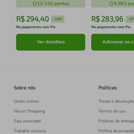
10.330
pontos
9.963
po
R$
294
,
40
R$
283
,
96
-
18%
-
3
No pagamento com Pix
No pagamento com Pix
Ver detalhes
Adicionar ao c
Sobre nós
Políticas
Quem somos
Trocas e devoluçõe
Nosso Shopping
Termos de uso
Seja associado
Políticas de entreg
Trabalhe conosco
Política de privaci