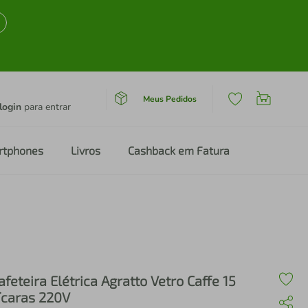
Meus Pedidos
login
para entrar
rtphones
Livros
Cashback em Fatura
afeteira Elétrica Agratto Vetro Caffe 15
ícaras 220V