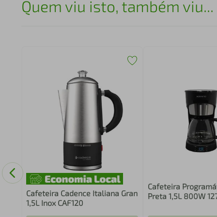
Quem viu isto, também viu...
as
SI
Cafeteira Program
Cafeteira Cadence Italiana Gran
Preta 1,5L 800W 12
1,5L Inox CAF120