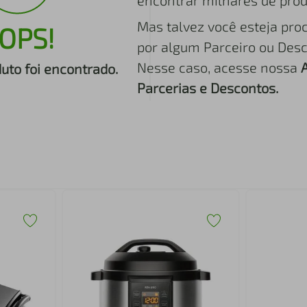
encontrar milhares de prod
Mas talvez você esteja pro
OPS!
por algum Parceiro ou Desc
Nesse caso, acesse nossa
to foi encontrado.
Parcerias e Descontos.