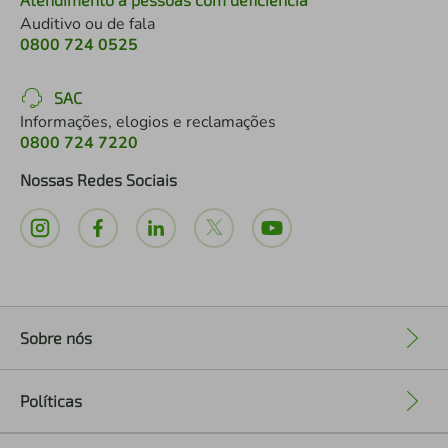
Auditivo ou de fala
0800 724 0525
SAC
Informações, elogios e reclamações
0800 724 7220
Nossas Redes Sociais
Sobre nós
+
Políticas
+