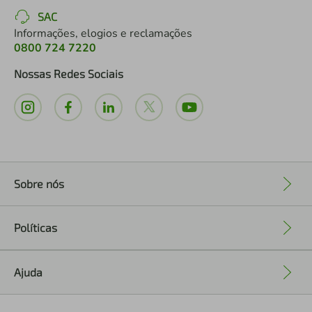
SAC
Informações, elogios e reclamações
0800 724 7220
Nossas Redes Sociais
Sobre nós
+
Políticas
+
Ajuda
+