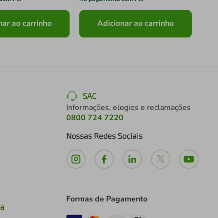
nar ao carrinho
Adicionar ao carrinho
SAC
Informações, elogios e reclamações
0800 724 7220
Nossas Redes Sociais
Formas de Pagamento
ia