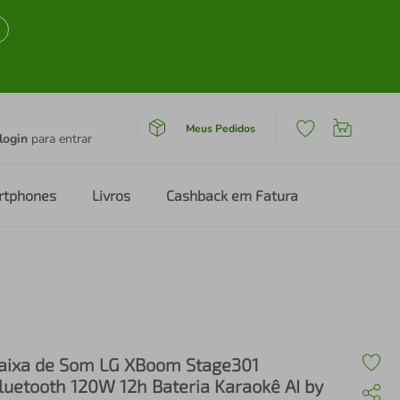
Meus Pedidos
login
para entrar
rtphones
Livros
Cashback em Fatura
aixa de Som LG XBoom Stage301
luetooth 120W 12h Bateria Karaokê AI by