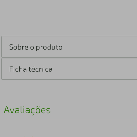
Sobre o produto
Ficha técnica
Avaliações