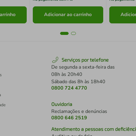
arrinho
Adicionar ao carrinho
Adicio
Serviços por telefone
De segunda a sexta-feira das
08h às 20h40
s
Sábado das 8h às 18h40
0800 724 4770
a
Ouvidoria
dade
Reclamações e denúncias
0800 646 2519
Atendimento a pessoas com deficiênc