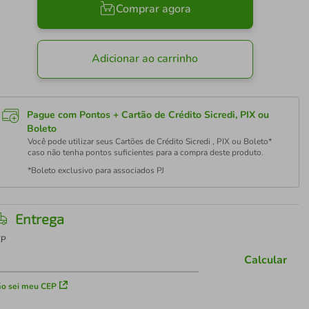
Comprar agora
Adicionar ao carrinho
Pague com Pontos + Cartão de Crédito Sicredi, PIX ou
Boleto
Você pode utilizar seus Cartões de Crédito Sicredi , PIX ou Boleto*
caso não tenha pontos suficientes para a compra deste produto.
*Boleto exclusivo para associados PJ
Entrega
EP
Calcular
o sei meu CEP