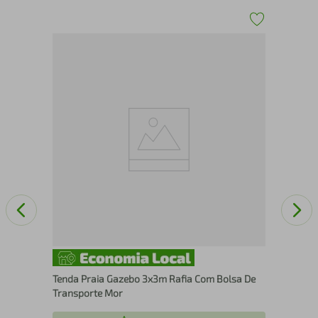
Par
Mo
Tenda Praia Gazebo 3x3m Rafia Com Bolsa De
Transporte Mor