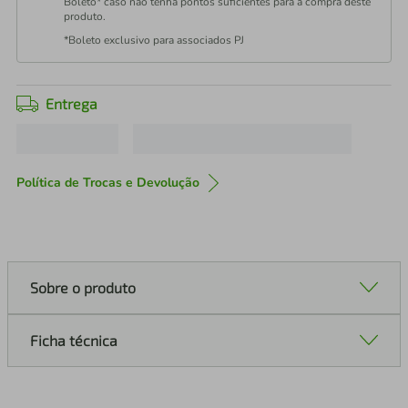
Boleto* caso não tenha pontos suficientes para a compra deste
produto.
*Boleto exclusivo para associados PJ
Entrega
Política de Trocas e Devolução
Sobre o produto
Ficha técnica