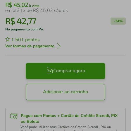
R$
45
,
02
à vista
em até
1
x de
R$
45
,
02
s/juros
R$
42
,
77
-
34%
No pagamento com Pix
1.501
pontos
Ver formas de pagamento
Comprar agora
Adicionar ao carrinho
Pague com Pontos + Cartão de Crédito Sicredi, PIX
ou Boleto
Você pode utilizar seus Cartões de Crédito Sicredi , PIX ou