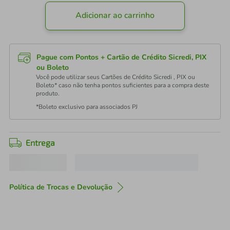
Adicionar ao carrinho
Pague com Pontos + Cartão de Crédito Sicredi, PIX
ou Boleto
Você pode utilizar seus Cartões de Crédito Sicredi , PIX ou
Boleto* caso não tenha pontos suficientes para a compra deste
produto.
*Boleto exclusivo para associados PJ
Entrega
Política de Trocas e Devolução