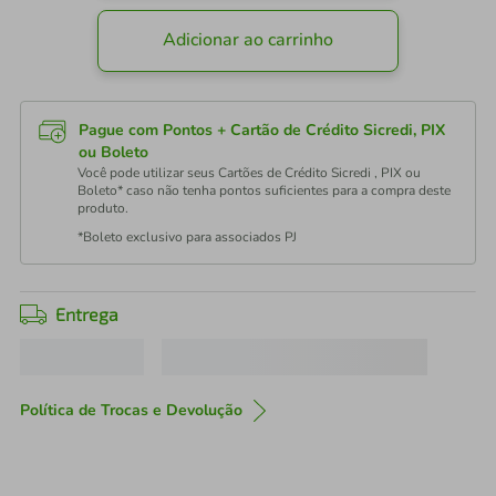
Adicionar ao carrinho
Pague com Pontos + Cartão de Crédito Sicredi, PIX
ou Boleto
Você pode utilizar seus Cartões de Crédito Sicredi , PIX ou
Boleto* caso não tenha pontos suficientes para a compra deste
produto.
*Boleto exclusivo para associados PJ
Entrega
Política de Trocas e Devolução