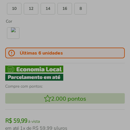
10
12
14
16
8
Cor
Últimas 6 unidades
Compre com pontos:
2.000
pontos
R$
59
,
99
à vista
em até
1
x de
R$
59
,
99
s/juros