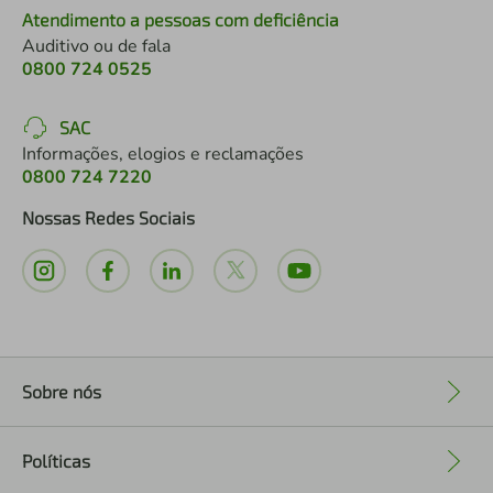
Atendimento a pessoas com deficiência
Auditivo ou de fala
0800 724 0525
SAC
Informações, elogios e reclamações
0800 724 7220
Nossas Redes Sociais
Sobre nós
+
Políticas
+