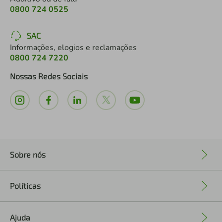
0800 724 0525
SAC
Informações, elogios e reclamações
0800 724 7220
Nossas Redes Sociais
Sobre nós
+
Políticas
+
Ajuda
+