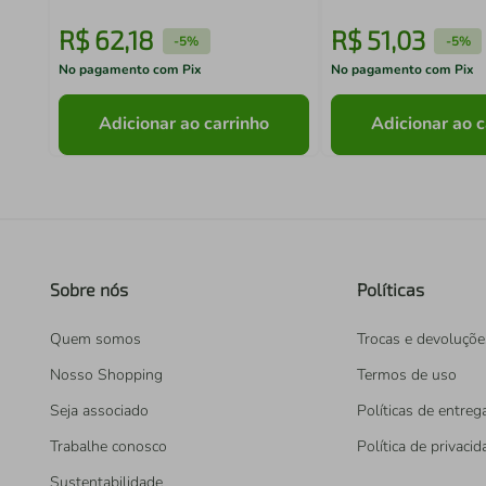
R$
62
,
18
R$
51
,
03
-
5%
-
5%
No pagamento com Pix
No pagamento com Pix
Adicionar ao carrinho
Adicionar ao c
Sobre nós
Políticas
Quem somos
Trocas e devoluçõe
Nosso Shopping
Termos de uso
Seja associado
Políticas de entreg
Trabalhe conosco
Política de privaci
Sustentabilidade