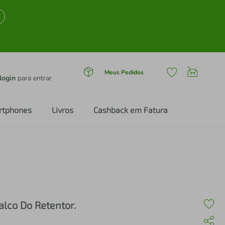
Meus Pedidos
login
para entrar
rtphones
Livros
Cashback em Fatura
alco Do Retentor.