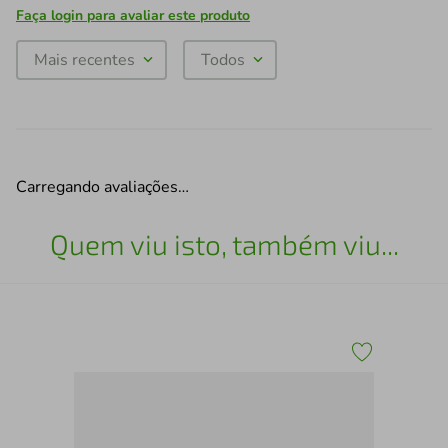
Faça login para avaliar este produto
Mais recentes
Todos
Carregando avaliações…
Quem viu isto, também viu...
081
Con