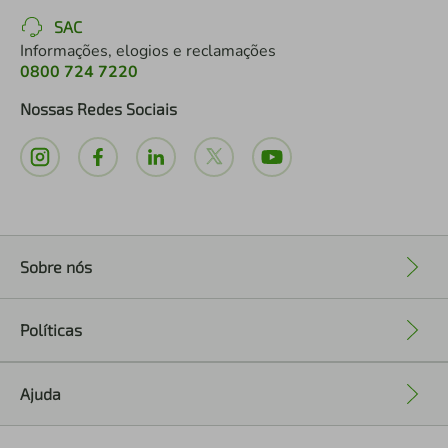
SAC
Informações, elogios e reclamações
0800 724 7220
Nossas Redes Sociais
Sobre nós
+
Políticas
+
Ajuda
+