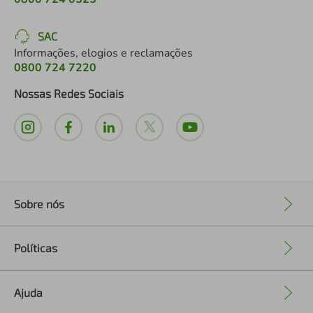
SAC
Informações, elogios e reclamações
0800 724 7220
Nossas Redes Sociais
Sobre nós
+
Políticas
+
Ajuda
+