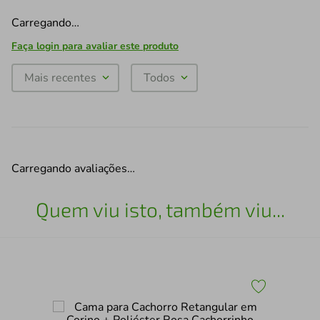
Carregando…
Faça login para avaliar este produto
Mais recentes
Todos
Carregando avaliações…
Quem viu isto, também viu...