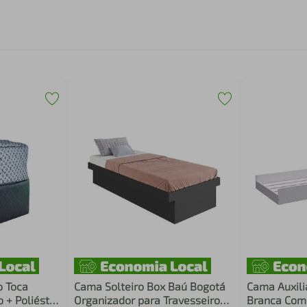
o Toca
Cama Solteiro Box Baú Bogotá
Cama Auxili
 + Poliéster
Organizador para Travesseiros
Branca Com