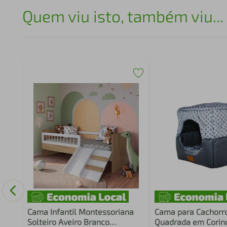
Quem viu isto, também viu...
el
ue
Cama Infantil Montessoriana
Cama para Cachorr
Solteiro Aveiro Branco
Quadrada em Corino