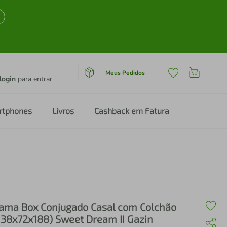
Meus Pedidos
login
para entrar
rtphones
Livros
Cashback em Fatura
ama Box Conjugado Casal com Colchão
138x72x188) Sweet Dream II Gazin