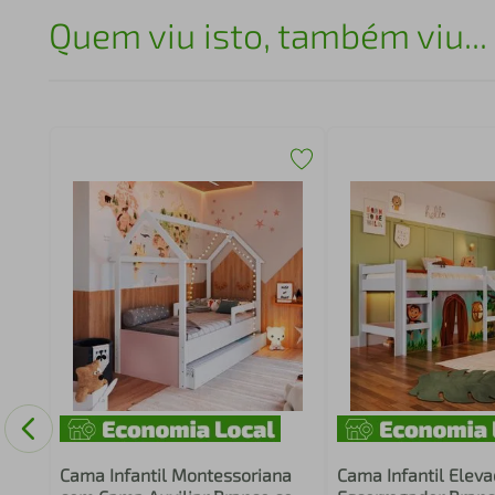
Quem viu isto, também viu...
a Aux
Cama Infantil Montessoriana
Cama Infantil Elev