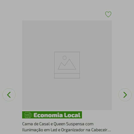
Cam
Bra
Cama de Casal e Queen Suspensa com
Ilunimação em Led e Organizador na Cabeceira