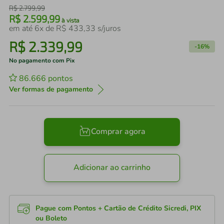
R$
2
.
799
,
99
R$
2
.
599
,
99
à vista
em até
6
x de
R$
433
,
33
s/juros
R$
2
.
339
,
99
-
16%
No pagamento com Pix
86.666
pontos
Ver formas de pagamento
Comprar agora
Adicionar ao carrinho
Pague com Pontos + Cartão de Crédito Sicredi, PIX
ou Boleto