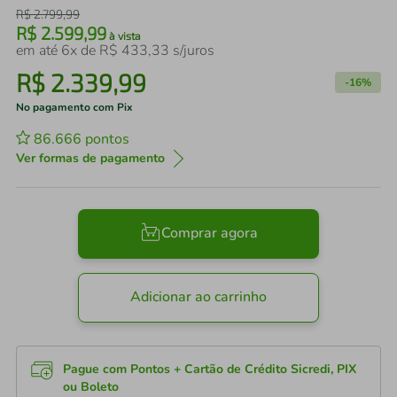
R$
2
.
799
,
99
R$
2
.
599
,
99
à vista
em até
6
x de
R$
433
,
33
s/juros
R$
2
.
339
,
99
-
16%
No pagamento com Pix
86.666
pontos
Ver formas de pagamento
Comprar agora
Adicionar ao carrinho
Pague com Pontos + Cartão de Crédito Sicredi, PIX
ou Boleto