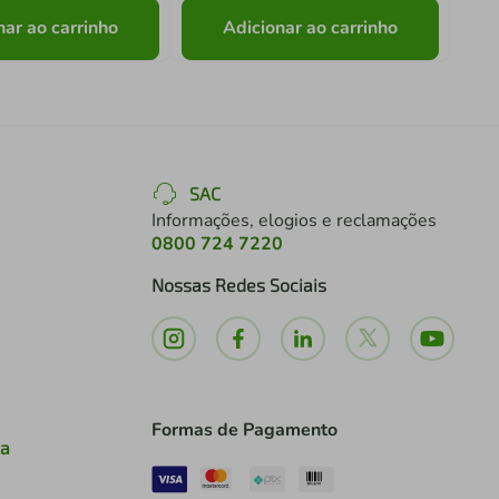
nar ao carrinho
Adicionar ao carrinho
SAC
Informações, elogios e reclamações
0800 724 7220
Nossas Redes Sociais
Formas de Pagamento
ia