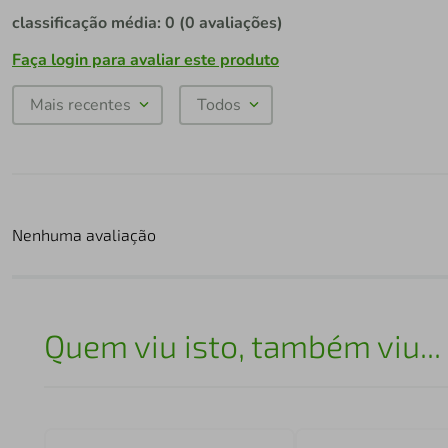
classificação média: 0
(0 avaliações)
Faça login para avaliar este produto
Mais recentes
Todos
Nenhuma avaliação
Quem viu isto, também viu...