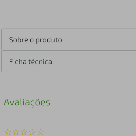
Sobre o produto
Ficha técnica
Avaliações
☆
☆
☆
☆
☆