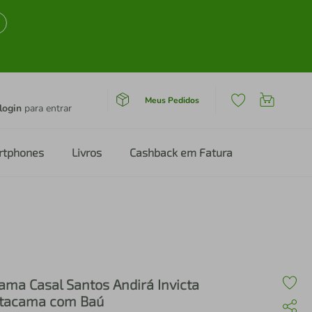
Meus Pedidos
login
para entrar
rtphones
Livros
Cashback em Fatura
ama Casal Santos Andirá Invicta
tacama com Baú