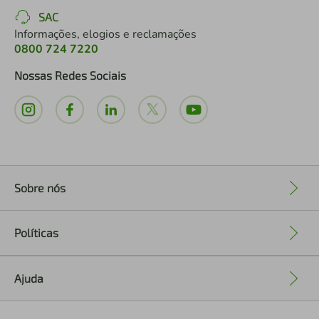
SAC
Informações, elogios e reclamações
0800 724 7220
Nossas Redes Sociais
Sobre nós
+
Políticas
+
Ajuda
+