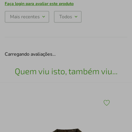
Faça login para avaliar este produto
Mais recentes
Todos
Carregando avaliações…
Quem viu isto, também viu...
Cam