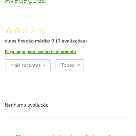
☆
☆
☆
☆
☆
classificação média: 0
(0 avaliações)
Faça login para avaliar este produto
Mais recentes
Todos
Nenhuma avaliação