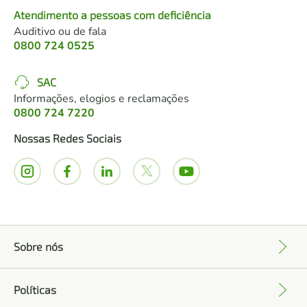
Atendimento a pessoas com deficiência
Auditivo ou de fala
0800 724 0525
SAC
Informações, elogios e reclamações
0800 724 7220
Nossas Redes Sociais
Sobre nós
+
Políticas
+