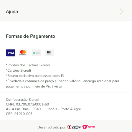
Ajuda
+
Formas de Pagamento
*Pontos dos Cartões Sicredi
*Cartões Sicredi
*Boleto exclusivo para associados PJ
*É vedada a cobrança de preço superior, valor ou encargo adicional para
pagamentos por meio de Pix à vista.
Confederação Sicredi
CNPJ: 03.795.072/0001-60
Av. Assis Brasil, 3940, J. Lindóia - Porto Alegre
CEP: 91010-003
Desenvolvido por