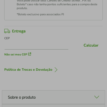
Você pode utilizar seus Cartões de Crédito Sicredi , PIX ou
Boleto* caso não tenha pontos suficientes para a compra deste
produto.
*Boleto exclusivo para associados PJ
Entrega
CEP
Calcular
Não sei meu CEP
Política de Trocas e Devolução
Sobre o produto