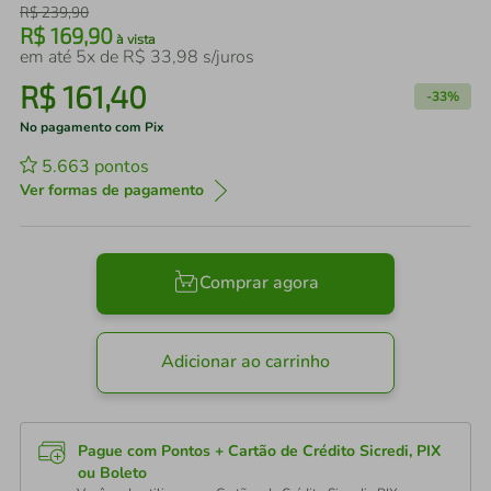
R$
239
,
90
R$
169
,
90
à vista
em até
5
x de
R$
33
,
98
s/juros
R$
161
,
40
-
33%
No pagamento com Pix
5.663
pontos
Ver formas de pagamento
Comprar agora
Adicionar ao carrinho
Pague com Pontos + Cartão de Crédito Sicredi, PIX
ou Boleto